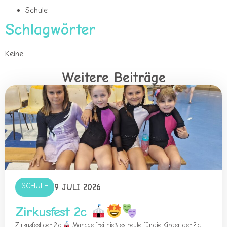
Schule
Schlagwörter
Keine
Weitere Beiträge
SCHULE
9 JULI 2026
Zirkusfest 2c
Zirkusfest der 2.c
Manage frei hieß es heute für die Kinder der 2.c