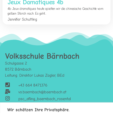
Jeux Damatiques 4b
4b: Jeux dramatiques: heute spielten wir die chinesische Geschichte vom
gelben Storch nach. Es geht...
Jennifer Schutting
Volksschule Bärnbach
Schulgasse 2
8572 Bärnbach
Leitung: Direktor Lukas Zagler, BEd
+43 664 8471376
vs.baernbach@baernbach.at
psc_afling_baernbach_rosental
Wir schätzen Ihre Privatsphäre.