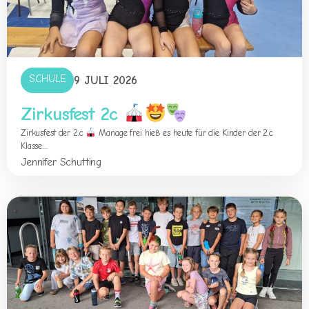
SCHULE
9 JULI 2026
Zirkusfest 2c
Zirkusfest der 2.c
Manage frei hieß es heute für die Kinder der 2.c
Klasse....
Jennifer Schutting