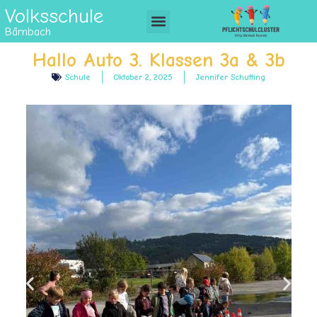
Volksschule
Bärnbach
Hallo Auto 3. Klassen 3a & 3b
Schule
Oktober 2, 2025
Jennifer Schutting