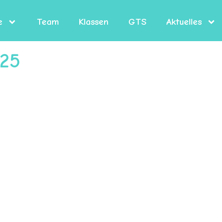
e
Team
Klassen
GTS
Aktuelles
025