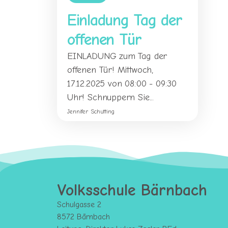
Einladung Tag der
offenen Tür
EINLADUNG zum Tag der
offenen Tür! Mittwoch,
17.12.2025 von 08:00 - 09:30
Uhr! Schnuppern Sie...
Jennifer Schutting
Volksschule Bärnbach
Schulgasse 2
8572 Bärnbach