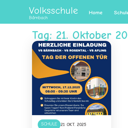
Volksschule
Home
Schul
Bärnbach
Tag: 21. Oktober 2
SCHULE
21 OKT. 2025