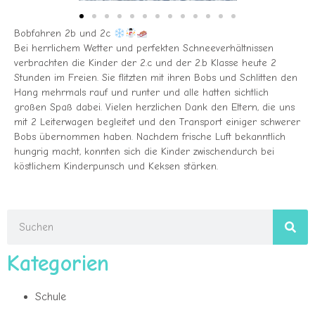
Bobfahren 2b und 2c
Bei herrlichem Wetter und perfekten Schneeverhältnissen
verbrachten die Kinder der 2.c und der 2.b Klasse heute 2
Stunden im Freien. Sie flitzten mit ihren Bobs und Schlitten den
Hang mehrmals rauf und runter und alle hatten sichtlich
großen Spaß dabei. Vielen herzlichen Dank den Eltern, die uns
mit 2 Leiterwagen begleitet und den Transport einiger schwerer
Bobs übernommen haben. Nachdem frische Luft bekanntlich
hungrig macht, konnten sich die Kinder zwischendurch bei
köstlichem Kinderpunsch und Keksen stärken.
Kategorien
Schule