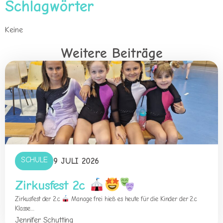
Schlagwörter
Keine
Weitere Beiträge
SCHULE
9 JULI 2026
Zirkusfest 2c
Zirkusfest der 2.c
Manage frei hieß es heute für die Kinder der 2.c
Klasse....
Jennifer Schutting