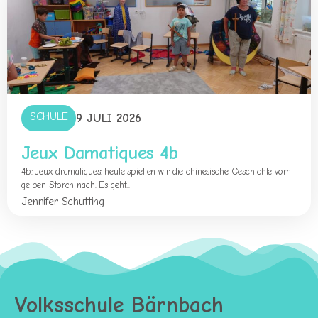
SCHULE
9 JULI 2026
Jeux Damatiques 4b
4b: Jeux dramatiques: heute spielten wir die chinesische Geschichte vom
gelben Storch nach. Es geht...
Jennifer Schutting
Volksschule Bärnbach