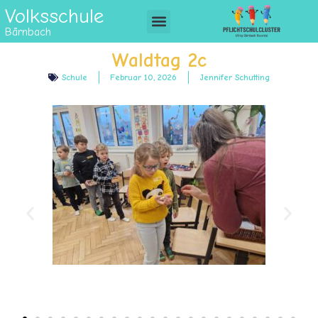
Volksschule
Bärnbach
Waldtag 2c
Schule
Februar 10, 2026
Jennifer Schutting