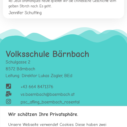
4b: Jeux dramatiques: heute spielten wir die chinesische Geschichte vom
gelben Storch nach. Es geht...
Jennifer Schutting
Volksschule Bärnbach
Schulgasse 2
8572 Bärnbach
Leitung: Direktor Lukas Zagler, BEd
+43 664 8471376
vs.baernbach@baernbach.at
psc_afling_baernbach_rosental
Wir schätzen Ihre Privatsphäre.
Unsere Webseite verwendet Cookies. Diese haben zwei