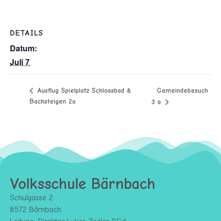
DETAILS
Datum:
Juli 7
Gemeindebesuch
Ausflug Spielplatz Schlossbad &
Bachsteigen 2a
3 a
Volksschule Bärnbach
Schulgasse 2
8572 Bärnbach