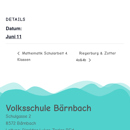
DETAILS
Datum:
Juni 11
Riegerburg & Zotter
Mathematik Schularbeit 4.
Klassen
4a&4b
Volksschule Bärnbach
Schulgasse 2
8572 Bärnbach