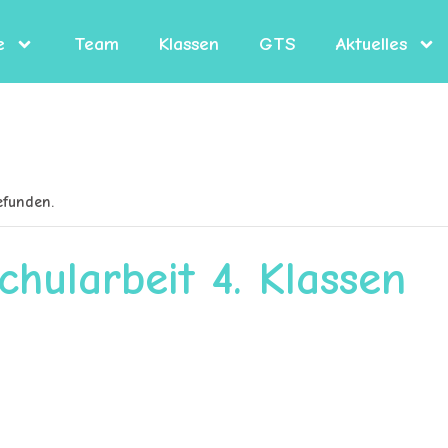
e
Team
Klassen
GTS
Aktuelles
efunden.
hularbeit 4. Klassen