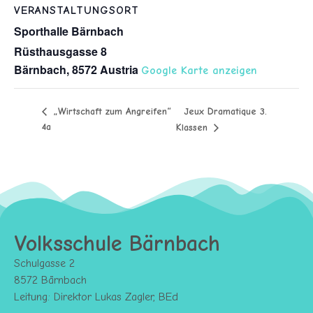
VERANSTALTUNGSORT
Sporthalle Bärnbach
Rüsthausgasse 8
Bärnbach
,
8572
Austria
Google Karte anzeigen
Jeux Dramatique 3.
„Wirtschaft zum Angreifen“
4a
Klassen
Volksschule Bärnbach
Schulgasse 2
8572 Bärnbach
Leitung: Direktor Lukas Zagler, BEd