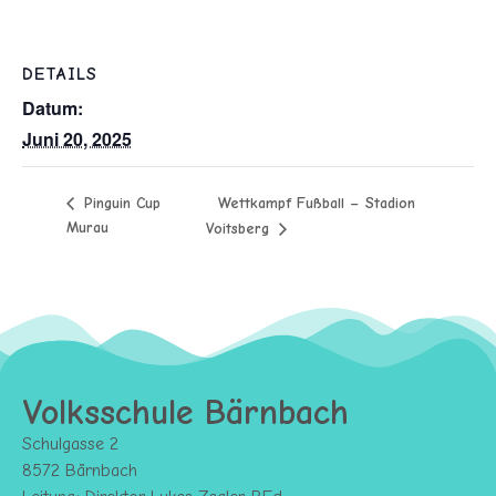
DETAILS
Datum:
Juni 20, 2025
Wettkampf Fußball – Stadion
Pinguin Cup
Murau
Voitsberg
Volksschule Bärnbach
Schulgasse 2
8572 Bärnbach