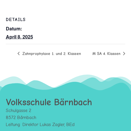
DETAILS
Datum:
April 8, 2025
Zahnprophylaxe 1. und 2. Klassen
M SA 4. Klassen
Volksschule Bärnbach
Schulgasse 2
8572 Bärnbach
Leitung: Direktor Lukas Zagler, BEd